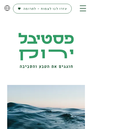
עזרו לנו לצמוח - לתרומה