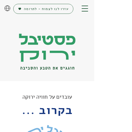
עזרו לנו לצמוח - לתרומה
עובדים על חוויה ירוקה
בקרוב ...