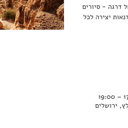
 דרגה - סיורים
נאות יצירה לכל
לץ, ירושלים