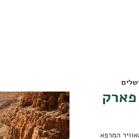
חוגגים את הטבע והסביבה
שלים
פארק
אוויר המרפא