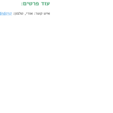
עוד פרטים:
איש קשר: אורי, טלפון: 
636737