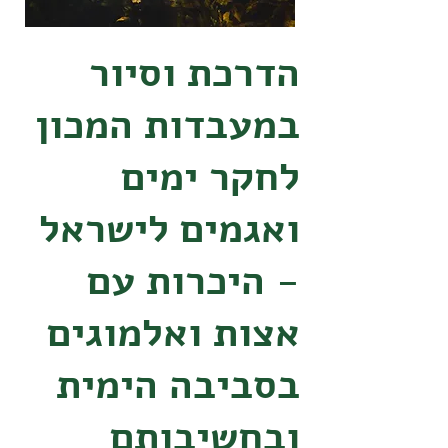
הדרכת וסיור
במעבדות המכון
לחקר ימים
ואגמים לישראל
- היכרות עם
אצות ואלמוגים
בסביבה הימית
ובחשיבותם