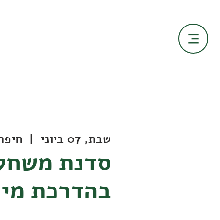
שבת, 07 ביוני
  |  
חיפה
סדנת משחק
בהדרכת מיכ