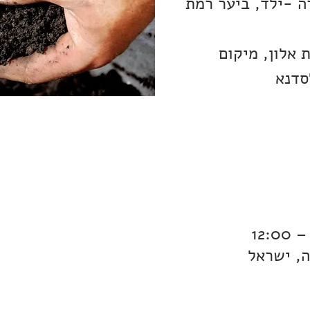
ה -ילד, ביער רמת
 אלון, מיקום
סדנא
ה, ישראל