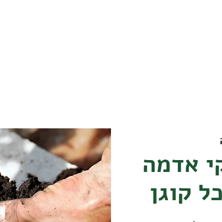
חוגגים את הטבע והסביבה
י אדמה
ל קוגן