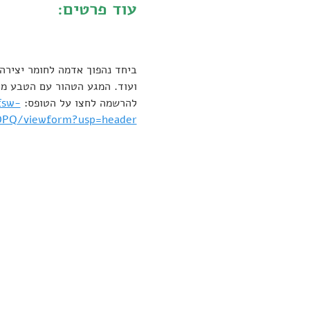
עוד פרטים:
ביחד נהפוך אדמה לחומר יצירה, 
ועוד. המגע הטהור עם הטבע מרג
להרשמה לחצו על הטופס: 
fsw-
PQ/viewform?usp=header